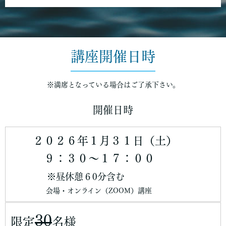
講座開催日時
※満席となっている場合はご了承下さい。
開催日時
２０２６年１月３１日（土）
９：３０～１７：００
※昼休憩６0分含む
会場・オンライン（ZOOM）講座
30
限定
名様