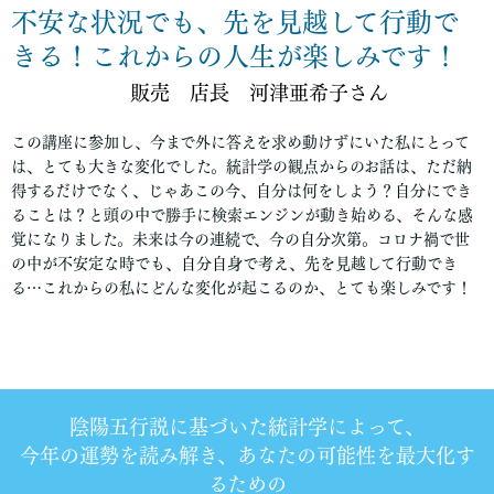
不安な状況でも、先を見越して行動で
きる！これからの人生が楽しみです！
販売 店長 河津亜希子さん
この講座に参加し、今まで外に答えを求め動けずにいた私にとって
は、とても大きな変化でした。統計学の観点からのお話は、ただ納
得するだけでなく、じゃあこの今、自分は何をしよう？自分にでき
ることは？と頭の中で勝手に検索エンジンが動き始める、そんな感
覚になりました。未来は今の連続で、今の自分次第。コロナ禍で世
の中が不安定な時でも、自分自身で考え、先を見越して行動でき
る…これからの私にどんな変化が起こるのか、とても楽しみです！
陰陽五行説に基づいた統計学によって、
今年の運勢を読み解き、あなたの可能性を最大化す
るための