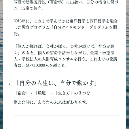
27歳で陰陽五行説（算命学）に出会い、自分の宿命に氣づ
き、32歳で独立。
2013年に、これまで学んできた東洋哲学と西洋哲学を融合
した教育プログラム「自分ダイヤモンド」プログラムを開
発。
「個人が輝けば、会社が輝く。会社が輝けば、社会が輝
く」のもと、個人の宿命を活かしながら、企業・医療法
人・学校法人の人財育成コンサルを行う。これまでの受講
者は、延べ10,000人を超える。
「自分の人生は、自分で動かす」
「宿命」・「環境」・「生き方」の３つを
整えた時に、
あなたの未来は変わります。