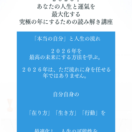
あなたの人生と運氣を
最大化する
究極の年にするための読み解き講座
「本当の自分」と人生の流れ
２０２６年を
最高の未来にする方法を学ぶ。
２０２６年は、ただ流れに身を任せる
年ではありません。
自分自身の
「在り方」「生き方」「行動」を
最適化し、人生の可能性を