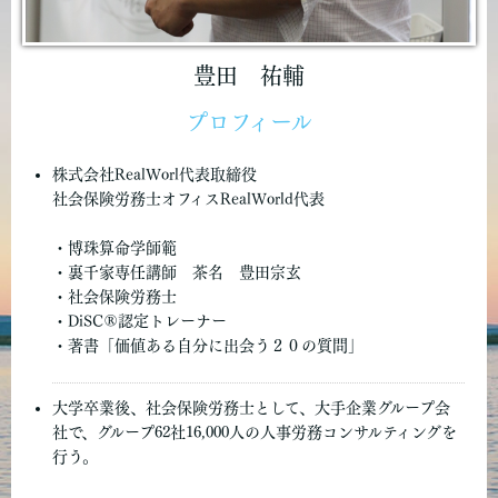
豊田 祐輔
プロフィール
株式会社RealWorl代表取締役
社会保険労務士オフィスRealWorld代表
・博珠算命学師範
・裏千家専任講師 茶名 豊田宗玄
・社会保険労務士
・DiSC®認定トレーナー
・著書「価値ある自分に出会う２０の質問」
大学卒業後、社会保険労務士として、大手企業グループ会
社で、グループ62社16,000人の人事労務コンサルティングを
行う。