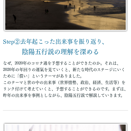
Step②去年起こった出来事を振り返り、
陰陽五行説の理解を深める
なぜ、2020年のコロナ過を予想することができたのか。それは、
2020年の年回りの運氣を見ていくと、新たな時代のステージにいく
ために「償い」というテーマがありました。
このテーマと世の中の出来事（世界情勢、政治、経済、生活等）を
リンク付けて考えていくと、予想することができるのです。まずは、
昨年の出来事を事例としながら、陰陽五行説で解説していきます。