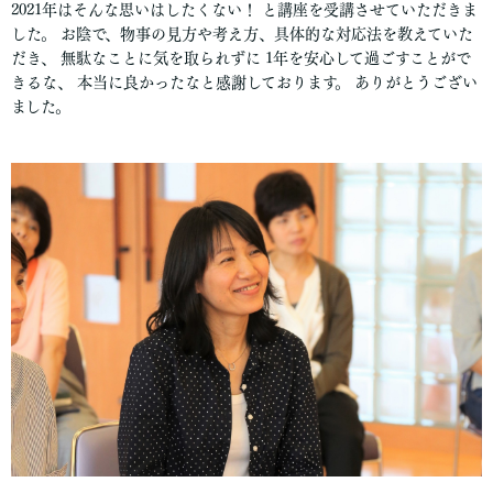
2021年はそんな思いはしたくない！ と講座を受講させていただきま
した。 お陰で、物事の見方や考え方、具体的な対応法を教えていた
だき、 無駄なことに気を取られずに 1年を安心して過ごすことがで
きるな、 本当に良かったなと感謝しております。 ありがとうござい
ました。