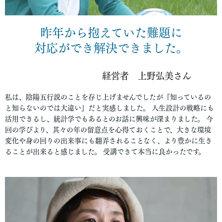
昨年から抱えていた難題に
対応ができ解決できました。
経営者 上野弘美さん
私は、陰陽五行説のことを存じ上げませんでしたが『知っているの
と知らないのでは大違い』だと実感しました。 人生設計の戦略にも
活用できるし、統計学でもあるとのお話に興味が深まりました。 今
回の学びより、其々の年の留意点を心得ておくことで、大きな環境
変化や身の回りの出来事にも翻弄されることなく、より豊かに生き
ることが出来ると感じました。 受講できて本当に良かったです。