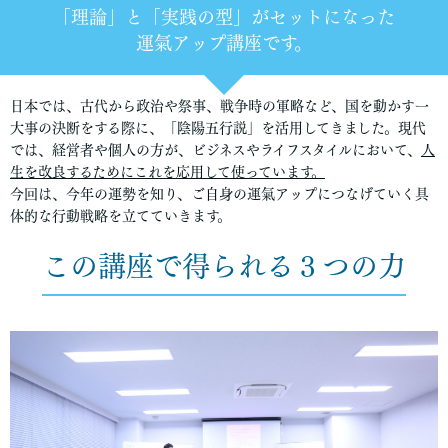
「理論」と「実践の型」がセットになった
運氣アップ講座です。
日本では、古代から政治や祭事、戦争時の軍略など、国を動かす一
大事の決断をする際に、
「陰陽五行説」
を活用してきました。現代
では、経営者や個人の方が、ビジネスやライフスタイルにおいて、
人
生を改良するためにこれを応用して使っています。
今回は、今年の運勢を知り、ご自身の運氣アップにつなげていく具
体的な行動戦略を立てていきます。
この講座で得られる３つの力