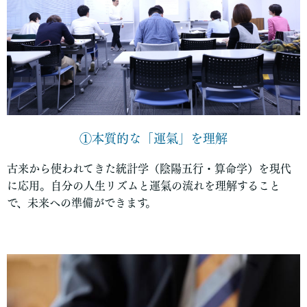
①本質的な「運氣」を理解
古来から使われてきた統計学（陰陽五行・算命学）を現代
に応用。自分の人生リズムと運氣の流れを理解すること
で、未来への準備ができます。