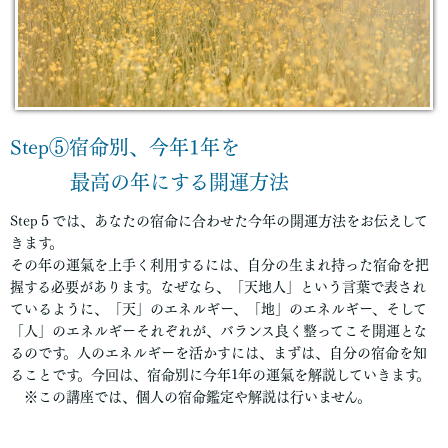
S
tep⑤宿命別、今年1年を
最高の年にする開運方法
Step５では、あなたの宿命に合わせた今年の開運方法をお伝えして
きます。
その年の運氣を上手く利用するには、自分の生まれ持った宿命を把
握する必要があります。なぜなら、「天地人」という言葉で表され
ているように、「天」のエネルギー、「地」のエネルギー、そして
「人」のエネルギーそれぞれが、バランス良く整ってこそ開運とな
るのです。人のエネルギーを活かすには、まずは、自分の宿命を知
ることです。今回は、宿命別に今年1年の運氣を解説していきます。
※この講座では、個人の宿命鑑定や解説は行いません。