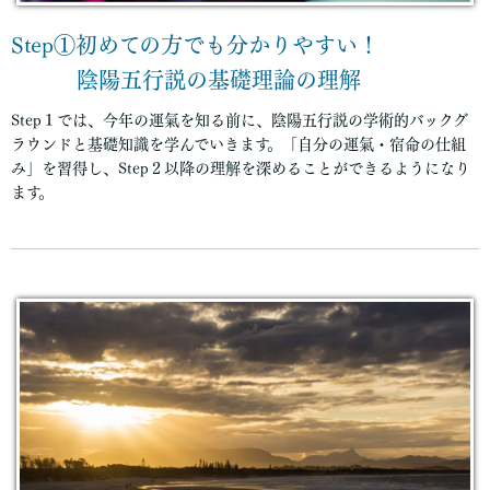
Step①初めての方でも分かりやすい！
陰陽五行説の基礎理論の理解
Step１では、今年の運氣を知る前に、陰陽五行説の学術的バックグ
ラウンドと基礎知識を学んでいきます。「自分の運氣・宿命の仕組
み」を習得し、Step２以降の理解を深めることができるようになり
ます。