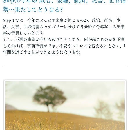
Step④今年の 政治、金融、経済、
災害、世界情
勢…果たしてどうなる?
Step４では、今年はどんな出来事が起こるのか。政治、経済、生
活、災害、世界情勢のカテゴリーに分けて各分野で今年起こる出来
事の予想していきます。
もし、不測の事態が今年も起きたとしても、何が起こるのかを予測
しておけば、事前準備ができ、不安やストレスを抱えることなく、1
年間を過ごすことができるようになります。