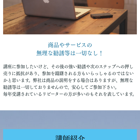
商品やサービスの
無理な勧誘等は一切なし！
講座に参加したいけど、その後の強い勧誘や次のステップへの押し
売りに抵抗があり、参加を躊躇される方もいらっしゃるのではない
かと思います。弊社は商品の説明をする場合はありますが、無理な
勧誘等は一切しておりませんので、安心してご参加下さい。
毎年受講されているリピーターの方が多いのもそれを表しています。
講師紹介